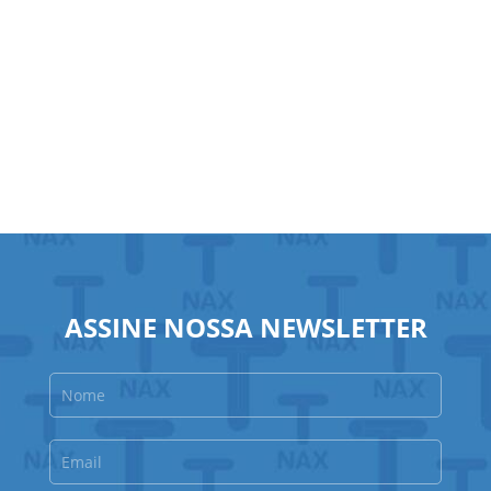
ASSINE NOSSA NEWSLETTER
Nome
Email