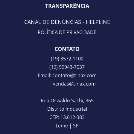
TRANSPARÊNCIA
CANAL DE DENÚNCIAS - HELPLINE
POLÍTICA D
E PRI
VACIDADE
CONTATO
(19)
3572-1100
(19) 99943-7037
Email:
contato@t-nax.com
vendas@t-nax.com
Rua Oswaldo Sachi, 365
Distrito Industrial
CEP: 13.612-383
Leme | SP