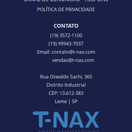
POLÍTICA D
E PRI
VACIDADE
CONTATO
(19)
3572-1100
(19) 99943-7037
Email:
contato@t-nax.com
vendas@t-nax.com
Rua Oswaldo Sachi, 365
Distrito Industrial
CEP: 13.612-383
Leme | SP