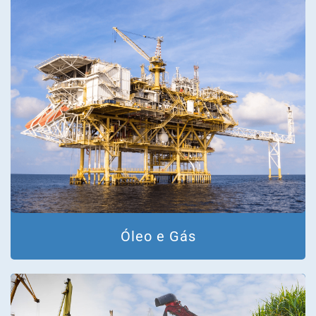
Óleo e Gás